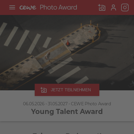
JETZT TEILNEHMEN
06.05.2026 - 31.05.2027 - CEWE Photo Award
Young Talent Award